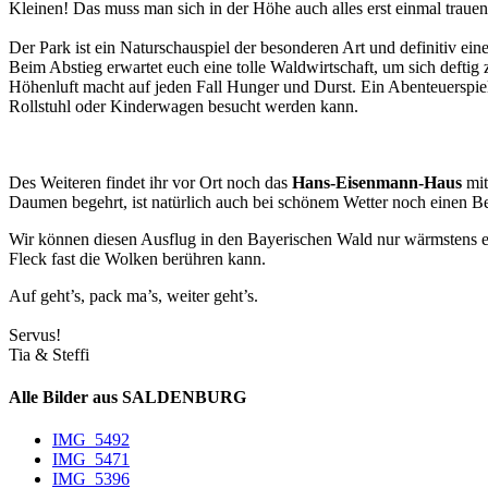
Kleinen! Das muss man sich in der Höhe auch alles erst einmal trauen
Der Park ist ein Naturschauspiel der besonderen Art und definitiv 
Beim Abstieg erwartet euch eine tolle Waldwirtschaft, um sich deftig
Höhenluft macht auf jeden Fall Hunger und Durst. Ein Abenteuerspielpl
Rollstuhl oder Kinderwagen besucht werden kann.
Des Weiteren findet ihr vor Ort noch das
Hans-Eisenmann-Haus
mit
Daumen begehrt, ist natürlich auch bei schönem Wetter noch einen B
Wir können diesen Ausflug in den Bayerischen Wald nur wärmstens 
Fleck fast die Wolken berühren kann.
Auf geht’s, pack ma’s, weiter geht’s.
Servus!
Tia & Steffi
Alle Bilder aus SALDENBURG
IMG_5492
IMG_5471
IMG_5396