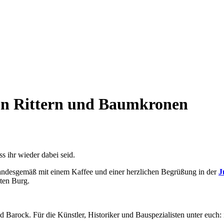
on Rittern und Baumkronen
s ihr wieder dabei seid.
standesgemäß mit einem Kaffee und einer herzlichen Begrüßung in der
J
ten Burg.
nd Barock.
Für die Künstler, Historiker und Bauspezialisten unter euch: