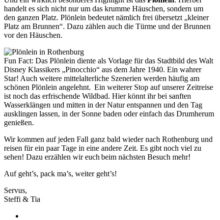
handelt es sich nicht nur um das krumme Häuschen, sondern um
den ganzen Platz. Plönlein bedeutet nämlich frei übersetzt „kleiner
Platz am Brunnen“. Dazu zählen auch die Türme und der Brunnen
vor den Häuschen.
Fun Fact: Das Plönlein diente als Vorlage für das Stadtbild des Walt
Disney Klassikers „Pinocchio“ aus dem Jahre 1940. Ein wahrer
Star! Auch weitere mittelalterliche Szenerien werden häufig am
schönen Plönlein angelehnt. Ein weiterer Stop auf unserer Zeitreise
ist noch das erfrischende Wildbad. Hier könnt ihr bei sanften
Wasserklängen und mitten in der Natur entspannen und den Tag
ausklingen lassen, in der Sonne baden oder einfach das Drumherum
genießen.
Wir kommen auf jeden Fall ganz bald wieder nach Rothenburg und
reisen für ein paar Tage in eine andere Zeit. Es gibt noch viel zu
sehen! Dazu erzählen wir euch beim nächsten Besuch mehr!
Auf geht’s, pack ma’s, weiter geht’s!
Servus,
Steffi & Tia