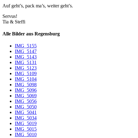
Auf geht’s, pack ma’s, weiter geht’s.
Servus!
Tia & Steffi
Alle Bilder aus Regensburg
IMG_5155
IMG_5147
IMG_5143
IMG_5131
IMG_5123
IMG_5109
IMG_5104
IMG_5098
IMG_5096
IMG_5069
IMG_5056
IMG_5050
IMG_5041
IMG_5034
IMG_5019
IMG_5015
IMG_5010